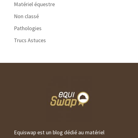
Matériel équestre
Non classé
Pathologies
Trucs Astuces
Equiswap est un blog dédié au matériel