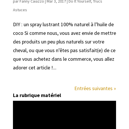
par
Fanny Caiazzo
|
Mar 3, 2017
|
Do It Yourself
,
Trucs
Astuces
DIY : un spray lustrant 100% naturel à l’huile de
coco Si comme nous, vous avez envie de mettre
des produits un peu plus naturels sur votre
cheval, ou que vous n’êtes pas satisfait(e) de ce
que vous achetez dans le commerce, vous allez
adorer cet article !...
Entrées suivantes »
La rubrique matériel
Lecteur
vidéo