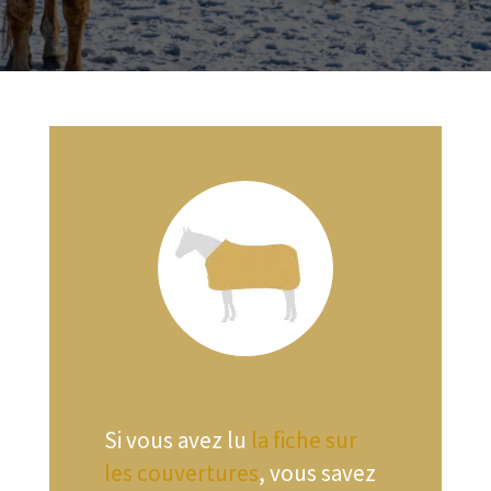
Si vous avez lu
la fiche sur
les couvertures
, vous savez