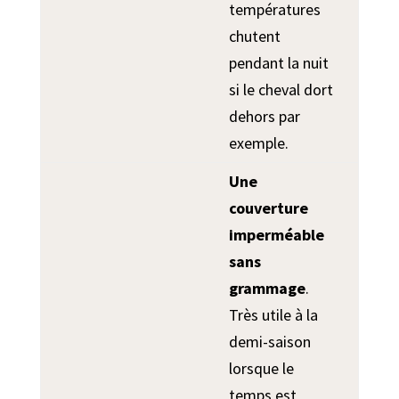
températures
chutent
pendant la nuit
si le cheval dort
dehors par
exemple.
Une
couverture
imperméable
sans
grammage
.
Très utile à la
demi-saison
lorsque le
temps est