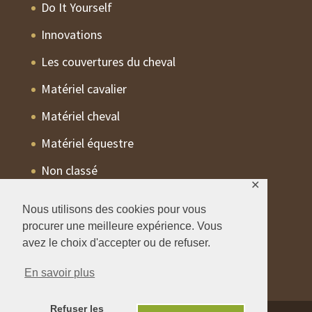
Do It Yourself
Innovations
Les couvertures du cheval
Matériel cavalier
Matériel cheval
Matériel équestre
Non classé
✕
Pathologies
Nous utilisons des cookies pour vous
Trucs Astuces
procurer une meilleure expérience. Vous
avez le choix d'accepter ou de refuser.
En savoir plus
Refuser les