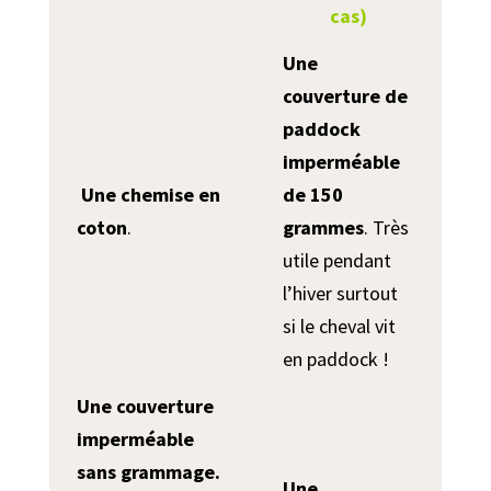
cas)
Une
couverture de
paddock
imperméable
Une chemise en
de 150
coton
.
grammes
. Très
utile pendant
l’hiver surtout
si le cheval vit
en paddock !
Une couverture
imperméable
sans grammage.
Une