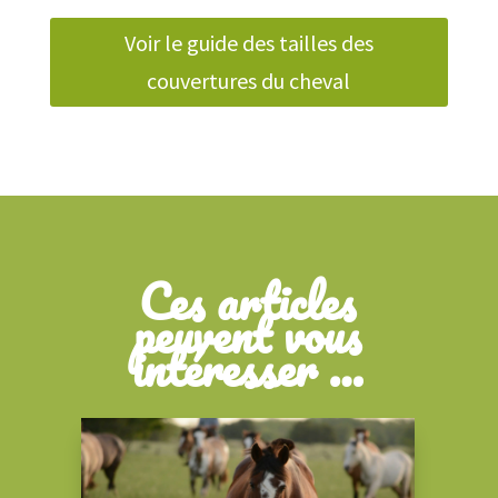
Voir le guide des tailles des
couvertures du cheval
Ces articles
peuvent vous
intéresser …