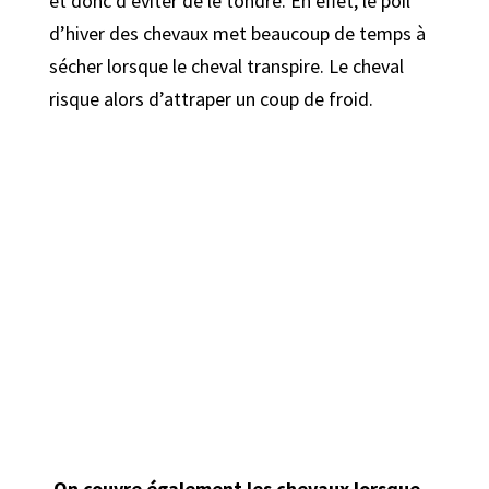
et donc d’éviter de le tondre. En effet, le poil
d’hiver des chevaux met beaucoup de temps à
sécher lorsque le cheval transpire. Le cheval
risque alors d’attraper un coup de froid.
On couvre également les chevaux lorsque