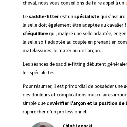
cheval, nous vous conseillons de faire appel à un
Le
saddle-fitter
est un
spécialiste
qui s’assure 
la selle doit également être adaptée au cavalier 
d’équilibre
qui, malgré une selle adaptée, enge
la selle soit adaptée au couple en prenant en co
matelassures, le matériau de l’arçon…
Les séances de saddle-fitting débutent généralem
les spécialistes.
Pour résumer, il est primordial de posséder une
s
des douleurs et complications musculaires importa
simple que de
vérifier l’arçon et la position de 
rapprocher d’un professionnel.
Chloé Lagocki