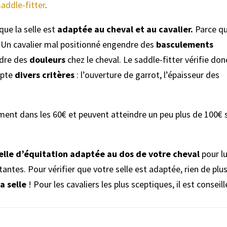
saddle-fitter
.
que la selle est
adaptée au cheval et au cavalier.
Parce qu
! Un cavalier mal positionné engendre des
basculements
ndre des
douleurs
chez le cheval. Le saddle-fitter vérifie do
mpte
divers critères
: l’ouverture de garrot, l’épaisseur des
ent dans les 60€ et peuvent atteindre un peu plus de 100€ 
elle d’équitation adaptée au dos de votre cheval
pour lu
ntes. Pour vérifier que votre selle est adaptée, rien de plu
la selle
! Pour les cavaliers les plus sceptiques, il est conseil