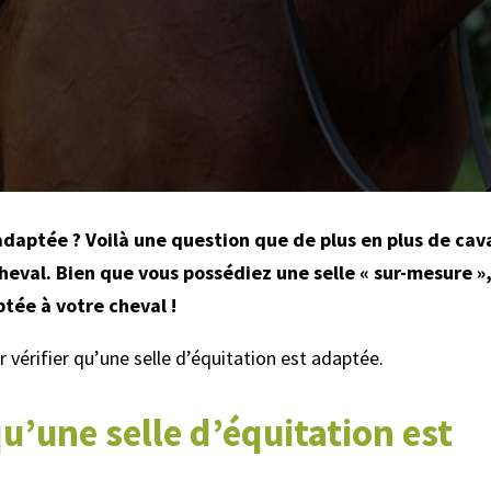
daptée ? Voilà une question que de plus en plus de cava
heval. Bien que vous possédiez une selle « sur-mesure », 
ptée à votre cheval !
 vérifier qu’une selle d’équitation est adaptée.
qu’une selle d’équitation est