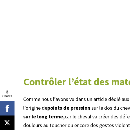
Contrôler l’état des mate
3
Shares
Comme nous l’avons vu dans un article dédié au
l’origine de
points de pression
sur le dos du chev
sur le long terme,
car le cheval va créer des déf
douleurs au toucher ou encore des gestes violents