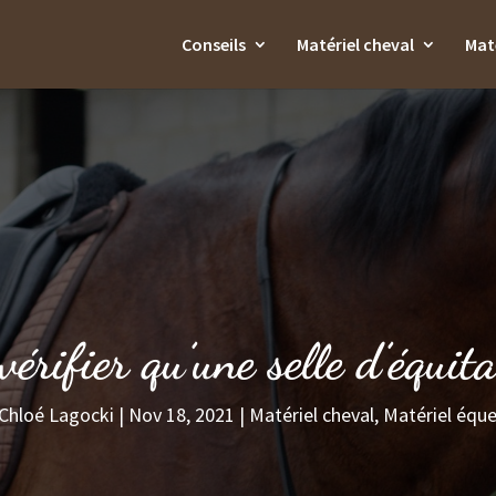
Conseils
Matériel cheval
Maté
vérifier qu’une selle d’équit
Chloé Lagocki
|
Nov 18, 2021
|
Matériel cheval
,
Matériel éque