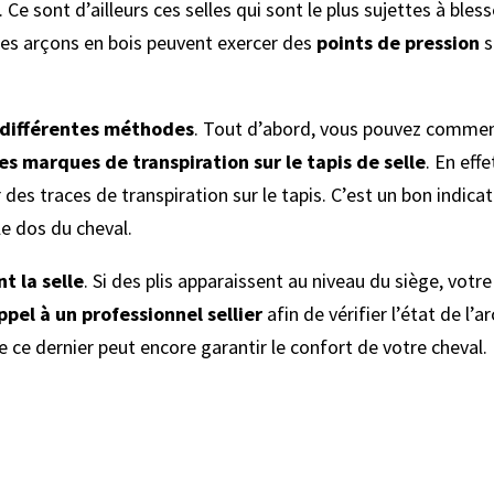
 Ce sont d’ailleurs ces selles qui sont le plus sujettes à bless
les arçons en bois peuvent exercer des
points de pression
s
différentes méthodes
. Tout d’abord, vous pouvez comme
es marques de transpiration sur le tapis de selle
. En effe
 des traces de transpiration sur le tapis. C’est un bon indica
 le dos du cheval.
t la selle
. Si des plis apparaissent au niveau du siège, votr
ppel à un professionnel sellier
afin de vérifier l’état de l’a
 de ce dernier peut encore garantir le confort de votre cheval.