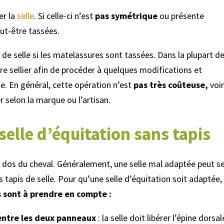
ver la
selle
. Si celle-ci n’est
pas symétrique
ou présente
eut-être tassées.
de selle si les matelassures sont tassées. Dans la plupart de
re sellier afin de procéder à quelques modifications et
le. En général, cette opération n’est
pas très coûteuse,
voi
 selon la marque ou l’artisan.
 selle d’équitation sans tapis
 dos du cheval. Généralement, une selle mal adaptée peut se
ns tapis de selle. Pour qu’une selle d’équitation soit adaptée,
s sont à prendre en compte :
 entre les deux panneaux
: la selle doit libérer l’épine dorsa