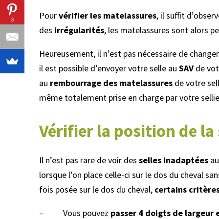
Pour
vérifier les matelassures
, il suffit d’obser
3
des
irrégularités
, les matelassures sont alors p
Heureusement, il n’est pas nécessaire de changer 
il est possible d’envoyer votre selle au
SAV
de vot
au
rembourrage des matelassures
de votre sel
même totalement prise en charge par votre sellier
Vérifier la position de la
Il n’est pas rare de voir des
selles inadaptées
au
lorsque l’on place celle-ci sur le dos du cheval sa
fois posée sur le dos du cheval,
certains critère
– Vous pouvez
passer 4 doigts de largeur