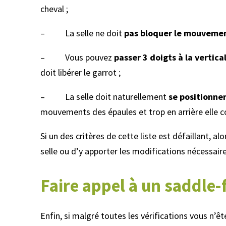
cheval ;
– La selle ne doit
pas bloquer le mouveme
– Vous pouvez
passer 3 doigts à la vertica
doit libérer le garrot ;
– La selle doit naturellement
se positionne
mouvements des épaules et trop en arrière elle 
Si un des critères de cette liste est défaillant, alo
selle ou d’y apporter les modifications nécessaire
Faire appel à un saddle-f
Enfin, si malgré toutes les vérifications vous n’êt