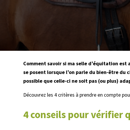
Comment savoir si ma selle d’équitation est a
se posent lorsque l’on parle du bien-être du c
possible que celle-ci ne soit pas (ou plus) ada
Découvrez les 4 critères à prendre en compte pour
4 conseils pour vérifier 