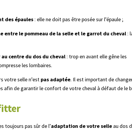
nt des épaules
: elle ne doit pas être posée sur l’épaule ;
le entre le pommeau de la selle et le garrot du cheval
: l
r au centre du dos du cheval
: trop en avant elle gêne les
compresse les lombaires.
rs votre selle n’est
pas adaptée
. Il est important de change
s afin de garantir le confort de votre cheval à défaut de le b
itter
es toujours pas sûr de l’
adaptation de votre selle
au dos d