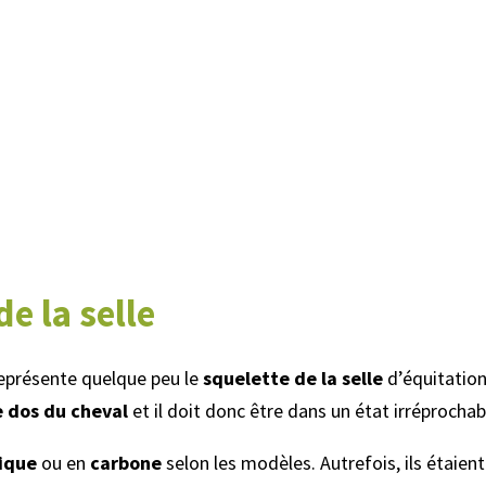
de la selle
eprésente quelque peu le
squelette de la selle
d’équitation
le dos du cheval
et il doit donc être dans un état irréprochab
ique
ou en
carbone
selon les modèles. Autrefois, ils étaient