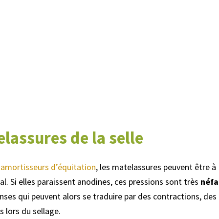
lassures de la selle
x
amortisseurs d’équitation
, les matelassures peuvent être à
al. Si elles paraissent anodines, ces pressions sont très
néfa
enses qui peuvent alors se traduire par des contractions, des
 lors du sellage.