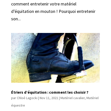
comment entretenir votre matériel
d’équitation en mouton ! Pourquoi entretenir
son...
Étriers d’équitation : comment les choisir ?
par
Chloé Lagocki
|
Nov 11, 2021
|
Matériel cavalier
,
Matériel
équestre