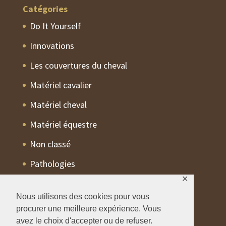
Catégories
Do It Yourself
Innovations
Les couvertures du cheval
Matériel cavalier
Matériel cheval
Matériel équestre
Non classé
Pathologies
✕
Trucs Astuces
Nous utilisons des cookies pour vous
procurer une meilleure expérience. Vous
avez le choix d'accepter ou de refuser.