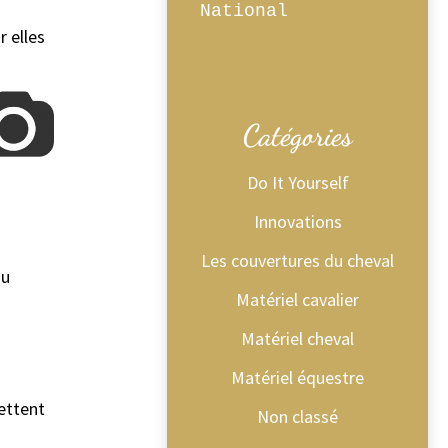
 elles
Catégories
Do It Yourself
Innovations
Les couvertures du cheval
au
Matériel cavalier
Matériel cheval
Matériel équestre
ettent
Non classé