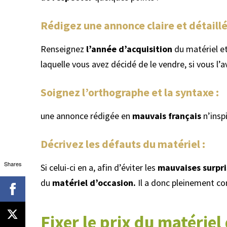
Rédigez une annonce claire et détaillé
Renseignez
l’année d’acquisition
du matériel et
laquelle vous avez décidé de le vendre, si vous l’
Soignez l’orthographe et la syntaxe :
une annonce rédigée en
mauvais français
n’insp
Décrivez les défauts du matériel :
Shares
Si celui-ci en a, afin d’éviter les
mauvaises surpri
du
matériel d’occasion.
Il a donc pleinement con
Fixer le prix du matériel