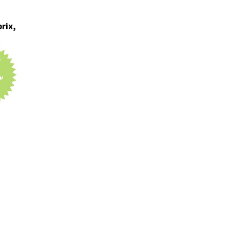
prix,