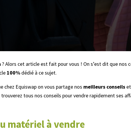
n
? Alors cet article est fait pour vous ! On s’est dit que nos 
icle
100%
dédié à ce sujet.
que chez Equiswap on vous partage nos
meilleurs conseils
et
 trouverez tous nos conseils pour vendre rapidement ses aff
u matériel à vendre