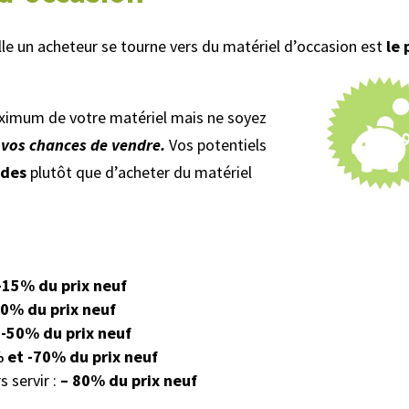
lle un acheteur se tourne vers du matériel d’occasion est
le 
.
aximum de votre matériel mais ne soyez
 vos chances de vendre.
Vos potentiels
ldes
plutôt que d’acheter du matériel
-15% du prix neuf
30% du prix neuf
 -50% du prix neuf
 et -70% du prix neuf
 servir :
– 80% du prix neuf