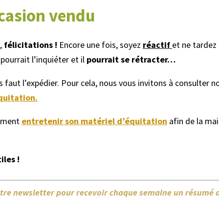
ccasion vendu
l,
félicitations !
Encore une fois, soyez
réactif
et ne tardez
ourrait l’inquiéter et il
pourrait se rétracter…
s faut l’expédier. Pour cela, nous vous invitons à consulter n
quitation.
omment
entretenir son matériel d’équitation
afin de la mai
les !
notre newsletter pour recevoir chaque semaine un résumé 