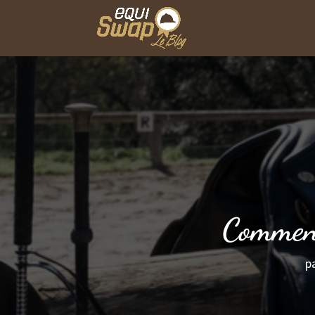
Comment
p