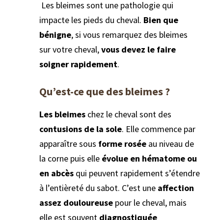
Les bleimes sont une pathologie qui
impacte les pieds du cheval.
Bien que
bénigne
, si vous remarquez des bleimes
sur votre cheval,
vous devez le faire
soigner rapidement
.
Qu’est-ce que des bleimes ?
Les bleimes
chez le cheval sont des
contusions de la sole
. Elle commence par
apparaître sous
forme rosée
au niveau de
la corne puis elle
évolue en hématome ou
en abcès
qui peuvent rapidement s’étendre
à l’entièreté du sabot. C’est une
affection
assez douloureuse
pour le cheval, mais
elle est souvent
diagnostiquée