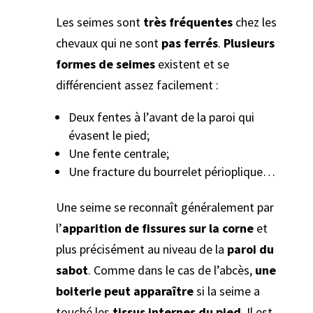
Les seimes sont
très fréquentes
chez les
chevaux qui ne sont
pas ferrés
.
Plusieurs
formes de seimes
existent et se
différencient assez facilement :
Deux fentes à l’avant de la paroi qui
évasent le pied;
Une fente centrale;
Une fracture du bourrelet périoplique…
Une seime se reconnaît généralement par
l’
apparition de fissures sur la corne
et
plus précisément au niveau de la
paroi du
sabot
. Comme dans le cas de l’abcès,
une
boiterie peut apparaître
si la seime a
touché les
tissus internes du pied
. Il est