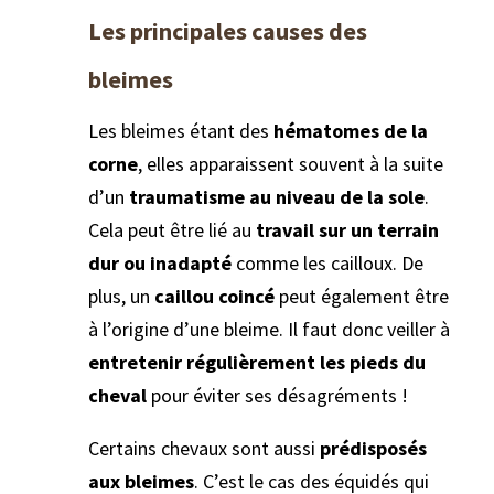
Les principales causes des
bleimes
Les bleimes étant des
hématomes de la
corne
, elles apparaissent souvent à la suite
d’un
traumatisme au niveau de la sole
.
Cela peut être lié au
travail sur un terrain
dur ou inadapté
comme les cailloux. De
plus, un
caillou coincé
peut également être
à l’origine d’une bleime. Il faut donc veiller à
entretenir régulièrement les pieds du
cheval
pour éviter ses désagréments !
Certains chevaux sont aussi
prédisposés
aux bleimes
. C’est le cas des équidés qui