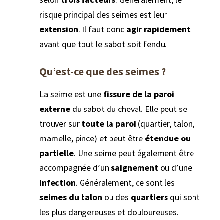
risque principal des seimes est leur
extension
. Il faut donc
agir rapidement
avant que tout le sabot soit fendu.
Qu’est-ce que des seimes ?
La seime est une
fissure de la paroi
externe
du sabot du cheval. Elle peut se
trouver sur
toute la paroi
(quartier, talon,
mamelle, pince) et peut être
étendue ou
partielle
. Une seime peut également être
accompagnée d’un
saignement
ou d’une
infection
. Généralement, ce sont les
seimes du talon
ou des
quartiers
qui sont
les plus dangereuses et douloureuses.