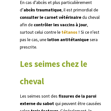
En cas d’abcès et plus particulièrement
d’
abcès traumatique
, il est primordial de
consulter le carnet vétérinaire
du cheval
afin de
contrôler les vaccins à jour
,
surtout celui contre le
tétanos
! Si ce n’est
pas le cas, une
lotion antitétanique
sera
prescrite.
Les seimes chez le
cheval
Les seimes sont des
fissures de la paroi
externe du sabot
qui peuvent être causées
selon
trois facteurs
. Généralement, le