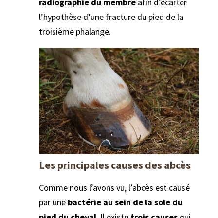
radiographie du membre
afin d’écarter
l’hypothèse d’une fracture du pied de la
troisième phalange.
Les principales causes des abcès
Comme nous l’avons vu, l’abcès est causé
par une
bactérie au sein de la sole du
pied du cheval
. Il existe
trois causes
qui