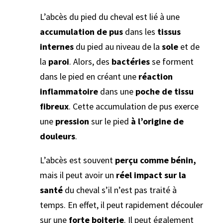
L’abcès du pied du cheval est lié à une
accumulation de pus
dans les
tissus
internes
du pied au niveau de la
sole
et de
la
paroi
. Alors, des
bactéries
se forment
dans le pied en créant une
réaction
inflammatoire
dans une
poche de tissu
fibreux
. Cette accumulation de pus exerce
une
pression
sur le pied
à l’origine de
douleurs
.
L’abcès est souvent
perçu comme bénin,
mais il peut avoir un
réel impact sur la
santé
du cheval s’il n’est pas traité à
temps. En effet, il peut rapidement découler
sur une
forte boiterie
. Il peut également