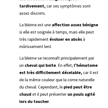
tardivement,
car ses symptômes sont
assez discrets.
La bleime est une
affection assez bénigne
si elle est soignée à temps, mais elle peut
très rapidement
évoluer en abcès
à
mûrissement lent.
La bleime se reconnaît principalement par
un
cheval qui boite
. En effet,
l’hématome
est très difficilement décelable,
car il est
de la même couleur que la corne naturelle
du cheval. Cependant, le
pied peut être
chaud
et il peut présenter
un pouls agité
lors du toucher
.