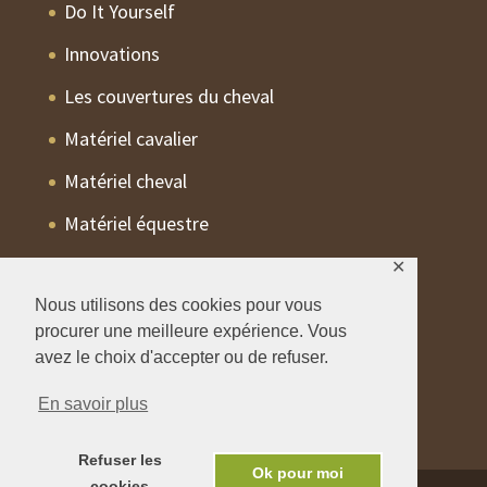
Do It Yourself
Innovations
Les couvertures du cheval
Matériel cavalier
Matériel cheval
Matériel équestre
Non classé
✕
Nous utilisons des cookies pour vous
Pathologies
procurer une meilleure expérience. Vous
Trucs Astuces
avez le choix d'accepter ou de refuser.
En savoir plus
Refuser les
Ok pour moi
cookies