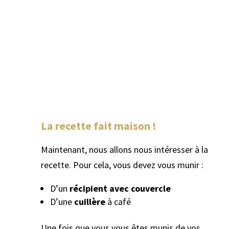
La recette fait maison !
Maintenant, nous allons nous intéresser à la
recette. Pour cela, vous devez vous munir :
D’un
récipient avec couvercle
D’une
cuillère
à café
Une fois que vous vous êtes munis de vos