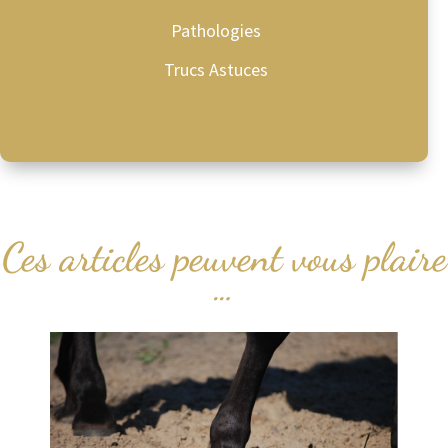
Pathologies
Trucs Astuces
Ces articles peuvent vous plaire
…