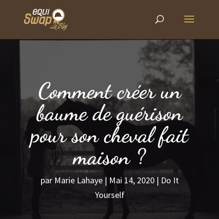
Comment créer un
baume de guérison
pour son cheval fait
maison ?
par
Marie Lahaye
|
Mai 14, 2020
|
Do It
Yourself