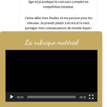
âge et je pratique le concours complet en
compétition Amateur.
J’aime allier mes études et ma passion pour les
chevaux. Je prends plaisir à écrire et à vous
partager mes connaissances du monde équin !
La rubrique matériel
Lecteur
vidéo
00:00
05:32